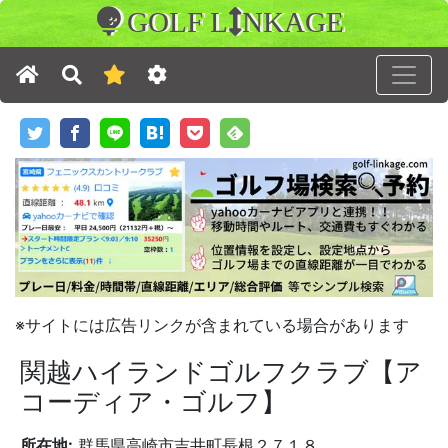
GOLF L
NKAGE
※サイトには広告リンクが含まれている場合があります
関越ハイランドゴルフクラブ【ア
コーディア・ゴルフ】
所在地:
群馬県高崎市吉井町長根２７１８