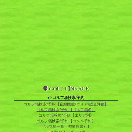
GOLF L
NKAGE
ゴルフ場検索/予約
ゴルフ場検索/予約【直線距離/エリア/総合評価】
ゴルフ場検索/予約【ゴルフ場名】
ゴルフ場検索/予約【エリア別】
ゴルフ場検索/予約【コンペ予約】
ゴルフ場一覧【都道府県別】