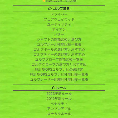
お気に入りゴルフ場
ゴルフ道具
ドライバー
フェアウェイウッド
ユーティリティ
アイアン
パター
シャフトの性能比較と選び方
ゴルフボール性能比較一覧表
ゴルフボールの選び方とおすすめ
ゴルフティーの選び方とおすすめ
ゴルフグローブ性能比較一覧表
ゴルフグローブの選び方とおすすめ
時計型GPSゴルフナビの選び方
時計型GPSゴルフナビ性能比較一覧表
ゴルフレーザー距離計性能比較一覧表
ルール
2023年新ルール
2019年新ルール
ペナルティ
アンプレアブル
ローカルルール