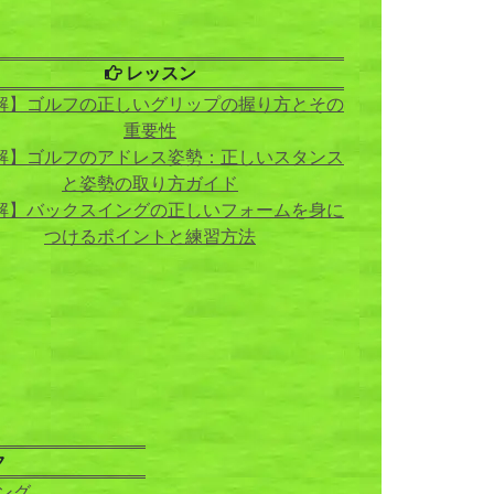
レッスン
解】ゴルフの正しいグリップの握り方とその
重要性
解】ゴルフのアドレス姿勢：正しいスタンス
と姿勢の取り方ガイド
解】バックスイングの正しいフォームを身に
つけるポイントと練習方法
ク
ング