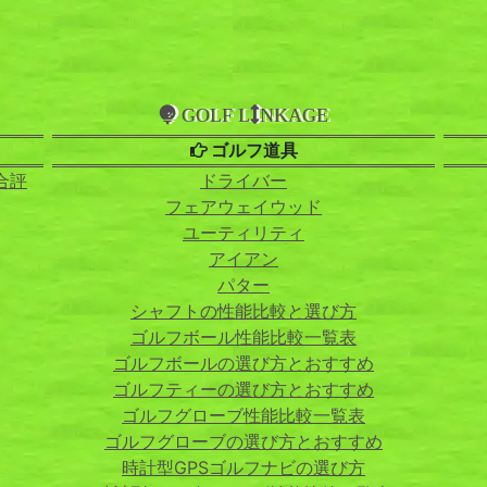
GOLF L
NKAGE
ゴルフ道具
合評
ドライバー
フェアウェイウッド
ユーティリティ
アイアン
パター
シャフトの性能比較と選び方
ゴルフボール性能比較一覧表
ゴルフボールの選び方とおすすめ
ゴルフティーの選び方とおすすめ
ゴルフグローブ性能比較一覧表
ゴルフグローブの選び方とおすすめ
時計型GPSゴルフナビの選び方