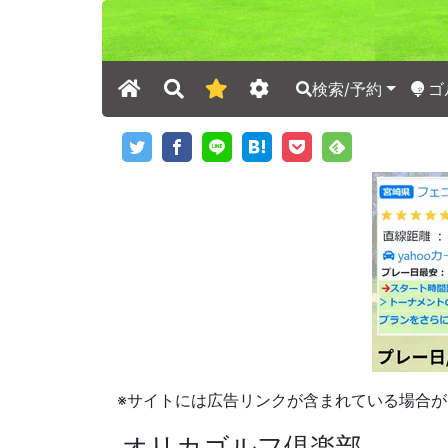
検索/予約
ゴ
※サイトには広告リンクが含まれている場合が
オリカゴルフ倶楽部