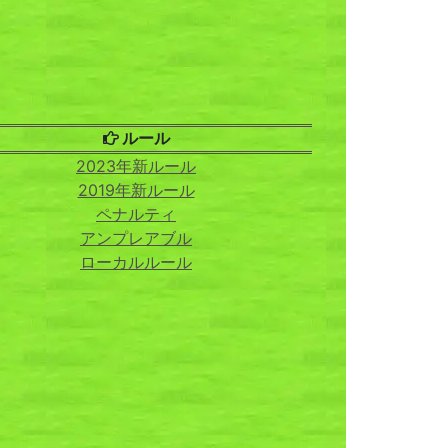
ルール
2023年新ルール
2019年新ルール
ペナルティ
アンプレアブル
ローカルルール