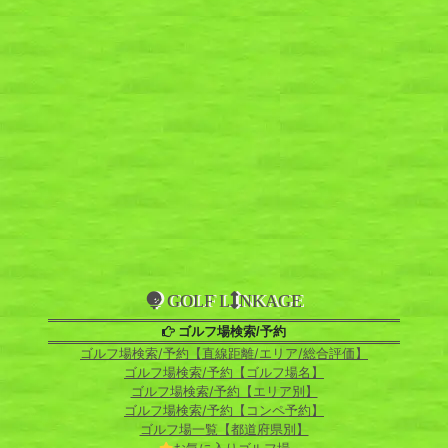
GOLF L
NKAGE
ゴルフ場検索/予約
ゴルフ場検索/予約【直線距離/エリア/総合評価】
ゴルフ場検索/予約【ゴルフ場名】
ゴルフ場検索/予約【エリア別】
ゴルフ場検索/予約【コンペ予約】
ゴルフ場一覧【都道府県別】