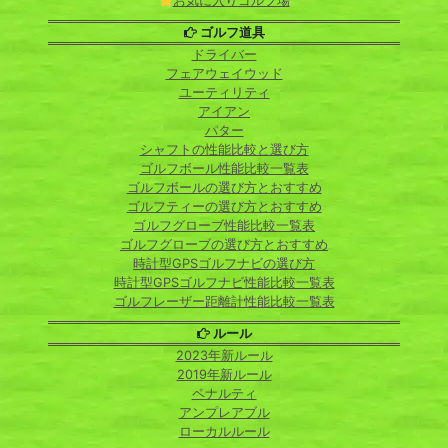
お気に入りゴルフ場
ゴルフ道具
ドライバー
フェアウェイウッド
ユーティリティ
アイアン
パター
シャフトの性能比較と選び方
ゴルフボール性能比較一覧表
ゴルフボールの選び方とおすすめ
ゴルフティーの選び方とおすすめ
ゴルフグローブ性能比較一覧表
ゴルフグローブの選び方とおすすめ
時計型GPSゴルフナビの選び方
時計型GPSゴルフナビ性能比較一覧表
ゴルフレーザー距離計性能比較一覧表
ルール
2023年新ルール
2019年新ルール
ペナルティ
アンプレアブル
ローカルルール