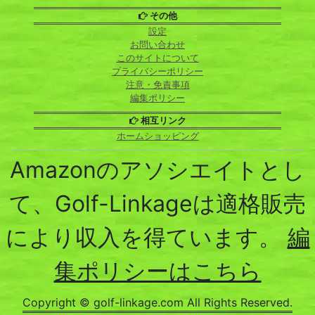
その他
設定
お問い合わせ
このサイトについて
プライバシーポリシー
注意・免責事項
編集ポリシー
相互リンク
ホームショッピング
Amazonのアソシエイトとし
て、Golf-Linkageは適格販売
により収入を得ています。
編
集ポリシーはこちら
Copyright © golf-linkage.com All Rights Reserved.