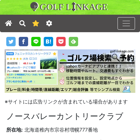
GOLF L
NKAGE
※サイトには広告リンクが含まれている場合があります
ノースバレーカントリークラブ
所在地:
北海道稚内市宗谷村増幌777番地