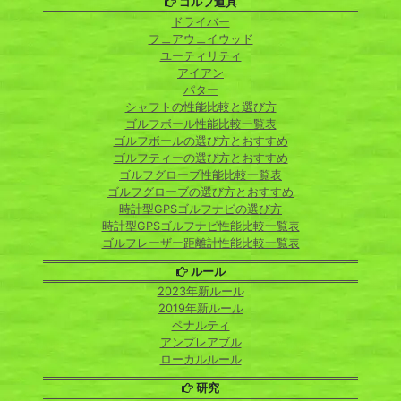
ゴルフ道具
ドライバー
フェアウェイウッド
ユーティリティ
アイアン
パター
シャフトの性能比較と選び方
ゴルフボール性能比較一覧表
ゴルフボールの選び方とおすすめ
ゴルフティーの選び方とおすすめ
ゴルフグローブ性能比較一覧表
ゴルフグローブの選び方とおすすめ
時計型GPSゴルフナビの選び方
時計型GPSゴルフナビ性能比較一覧表
ゴルフレーザー距離計性能比較一覧表
ルール
2023年新ルール
2019年新ルール
ペナルティ
アンプレアブル
ローカルルール
研究