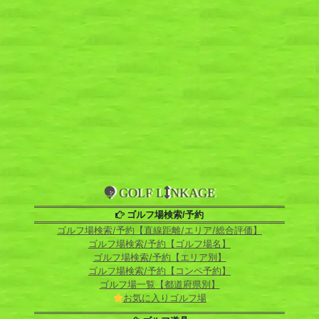
GOLF L
NKAGE
ゴルフ場検索/予約
ゴルフ場検索/予約【直線距離/エリア/総合評価】
ゴルフ場検索/予約【ゴルフ場名】
ゴルフ場検索/予約【エリア別】
ゴルフ場検索/予約【コンペ予約】
ゴルフ場一覧【都道府県別】
お気に入りゴルフ場