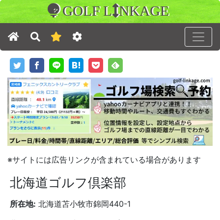
GOLF L
NKAGE
※サイトには広告リンクが含まれている場合があります
北海道ゴルフ倶楽部
所在地:
北海道苫小牧市錦岡440-1