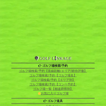
GOLF L
NKAGE
ゴルフ場検索/予約
ゴルフ場検索/予約【直線距離/エリア/総合評価】
ゴルフ場検索/予約【ゴルフ場名】
ゴルフ場検索/予約【エリア別】
ゴルフ場検索/予約【コンペ予約】
ゴルフ場一覧【都道府県別】
お気に入りゴルフ場
ゴルフ道具