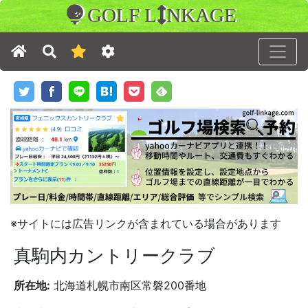
GOLF L
NKAGE
※サイトには広告リンクが含まれている場合があります
真駒内カントリークラブ
所在地:
北海道札幌市南区常磐200番地