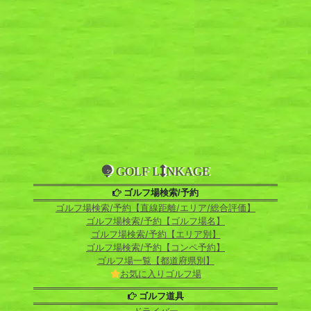
GOLF L
NKAGE
ゴルフ場検索/予約
ゴルフ場検索/予約【直線距離/エリア/総合評価】
ゴルフ場検索/予約【ゴルフ場名】
ゴルフ場検索/予約【エリア別】
ゴルフ場検索/予約【コンペ予約】
ゴルフ場一覧【都道府県別】
お気に入りゴルフ場
ゴルフ道具