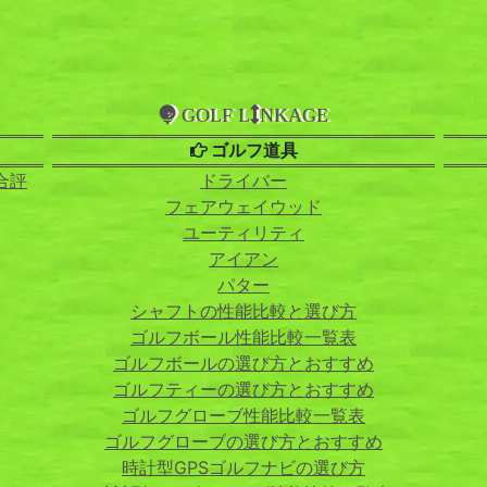
GOLF L
NKAGE
ゴルフ道具
合評
ドライバー
フェアウェイウッド
ユーティリティ
アイアン
パター
シャフトの性能比較と選び方
ゴルフボール性能比較一覧表
ゴルフボールの選び方とおすすめ
ゴルフティーの選び方とおすすめ
ゴルフグローブ性能比較一覧表
ゴルフグローブの選び方とおすすめ
時計型GPSゴルフナビの選び方