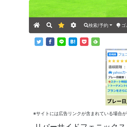
検索/予約
ゴ
※サイトには広告リンクが含まれている場合が
リバーサイドフェニックス