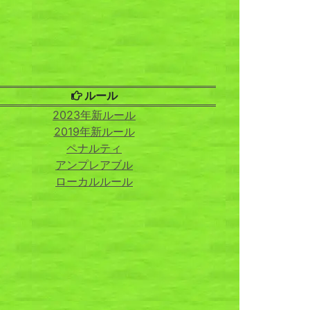
ルール
2023年新ルール
2019年新ルール
ペナルティ
アンプレアブル
ローカルルール