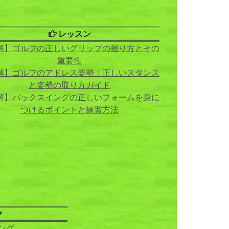
レッスン
解】ゴルフの正しいグリップの握り方とその
重要性
解】ゴルフのアドレス姿勢：正しいスタンス
と姿勢の取り方ガイド
解】バックスイングの正しいフォームを身に
つけるポイントと練習方法
ク
ング