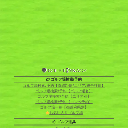
GOLF L
NKAGE
ゴルフ場検索/予約
ゴルフ場検索/予約【直線距離/エリア/総合評価】
ゴルフ場検索/予約【ゴルフ場名】
ゴルフ場検索/予約【エリア別】
ゴルフ場検索/予約【コンペ予約】
ゴルフ場一覧【都道府県別】
お気に入りゴルフ場
ゴルフ道具