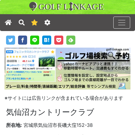
GOLF L
NKAGE
※サイトには広告リンクが含まれている場合があります
気仙沼カントリークラブ
所在地:
宮城県気仙沼市長磯大窪152-38