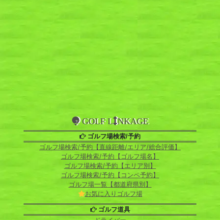
GOLF L
NKAGE
ゴルフ場検索/予約
ゴルフ場検索/予約【直線距離/エリア/総合評価】
ゴルフ場検索/予約【ゴルフ場名】
ゴルフ場検索/予約【エリア別】
ゴルフ場検索/予約【コンペ予約】
ゴルフ場一覧【都道府県別】
お気に入りゴルフ場
ゴルフ道具