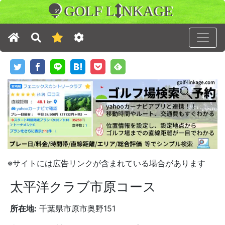
GOLF L
NKAGE
※サイトには広告リンクが含まれている場合があります
太平洋クラブ市原コース
所在地:
千葉県市原市奥野151