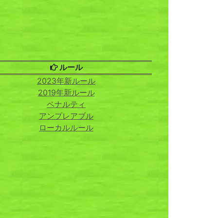
ルール
2023年新ルール
2019年新ルール
ペナルティ
アンプレアブル
ローカルルール