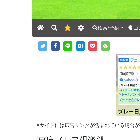
検索/予約
ゴ
※サイトには広告リンクが含まれている場合が
東庄ゴルフ倶楽部