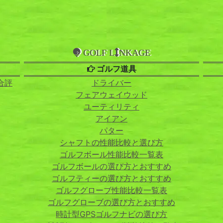
GOLF L
NKAGE
ゴルフ道具
合評
ドライバー
フェアウェイウッド
ユーティリティ
アイアン
パター
シャフトの性能比較と選び方
ゴルフボール性能比較一覧表
ゴルフボールの選び方とおすすめ
ゴルフティーの選び方とおすすめ
ゴルフグローブ性能比較一覧表
ゴルフグローブの選び方とおすすめ
時計型GPSゴルフナビの選び方