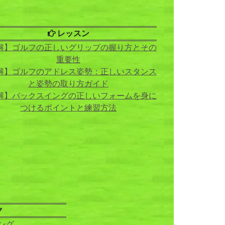
レッスン
解】ゴルフの正しいグリップの握り方とその
重要性
解】ゴルフのアドレス姿勢：正しいスタンス
と姿勢の取り方ガイド
解】バックスイングの正しいフォームを身に
つけるポイントと練習方法
ク
ング