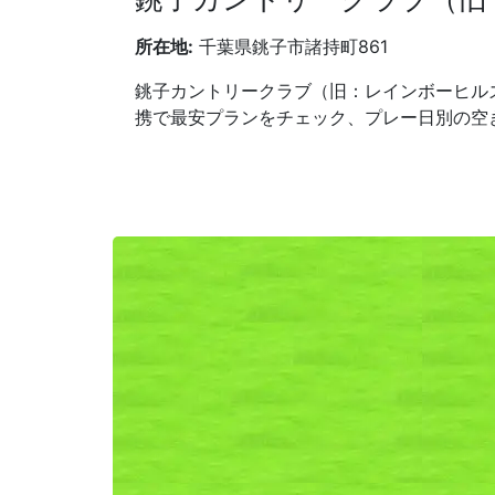
所在地:
千葉県銚子市諸持町861
銚子カントリークラブ（旧：レインボーヒル
携で最安プランをチェック、プレー日別の空