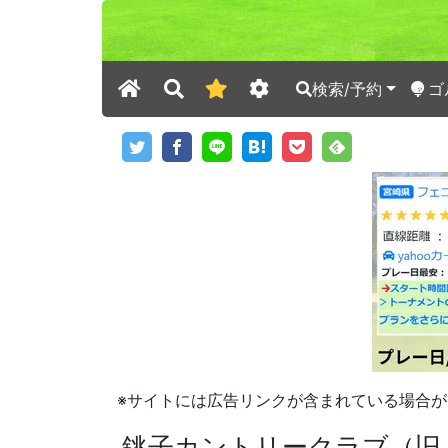
検索/予約
ゴ
※サイトには広告リンクが含まれている場合が
銚子カントリークラブ（旧