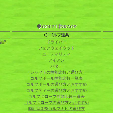
GOLF L
NKAGE
ゴルフ道具
合評
ドライバー
フェアウェイウッド
ユーティリティ
アイアン
パター
シャフトの性能比較と選び方
ゴルフボール性能比較一覧表
ゴルフボールの選び方とおすすめ
ゴルフティーの選び方とおすすめ
ゴルフグローブ性能比較一覧表
ゴルフグローブの選び方とおすすめ
時計型GPSゴルフナビの選び方