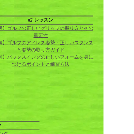
レッスン
解】ゴルフの正しいグリップの握り方とその
重要性
解】ゴルフのアドレス姿勢：正しいスタンス
と姿勢の取り方ガイド
解】バックスイングの正しいフォームを身に
つけるポイントと練習方法
ク
ング