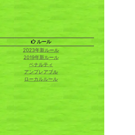
ルール
2023年新ルール
2019年新ルール
ペナルティ
アンプレアブル
ローカルルール