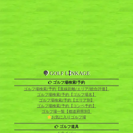
GOLF L
NKAGE
ゴルフ場検索/予約
ゴルフ場検索/予約【直線距離/エリア/総合評価】
ゴルフ場検索/予約【ゴルフ場名】
ゴルフ場検索/予約【エリア別】
ゴルフ場検索/予約【コンペ予約】
ゴルフ場一覧【都道府県別】
お気に入りゴルフ場
ゴルフ道具