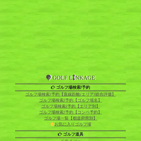
GOLF L
NKAGE
ゴルフ場検索/予約
ゴルフ場検索/予約【直線距離/エリア/総合評価】
ゴルフ場検索/予約【ゴルフ場名】
ゴルフ場検索/予約【エリア別】
ゴルフ場検索/予約【コンペ予約】
ゴルフ場一覧【都道府県別】
お気に入りゴルフ場
ゴルフ道具