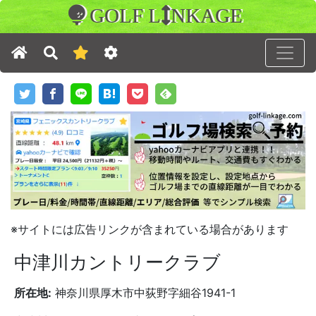
GOLF L
NKAGE
※サイトには広告リンクが含まれている場合があります
中津川カントリークラブ
所在地:
神奈川県厚木市中荻野字細谷1941-1