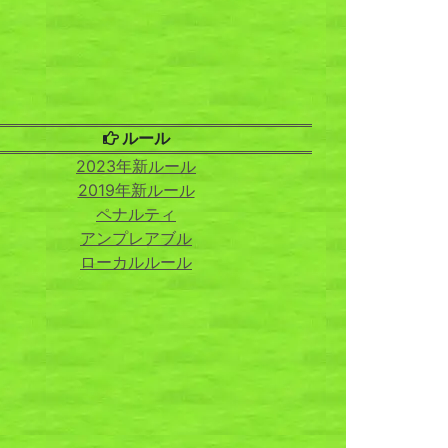
ルール
2023年新ルール
2019年新ルール
ペナルティ
アンプレアブル
ローカルルール