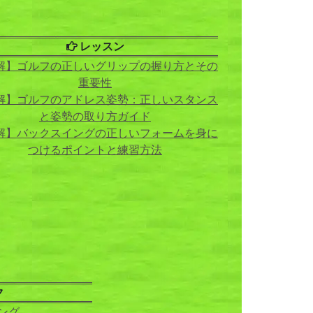
レッスン
解】ゴルフの正しいグリップの握り方とその
重要性
解】ゴルフのアドレス姿勢：正しいスタンス
と姿勢の取り方ガイド
解】バックスイングの正しいフォームを身に
つけるポイントと練習方法
ク
ング