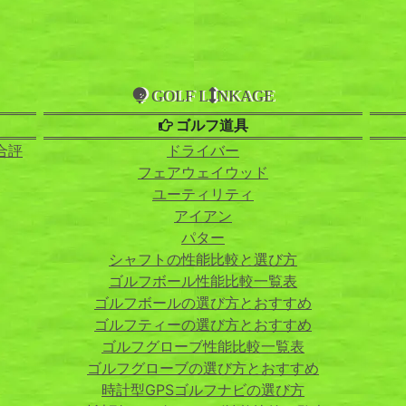
GOLF L
NKAGE
ゴルフ道具
合評
ドライバー
フェアウェイウッド
ユーティリティ
アイアン
パター
シャフトの性能比較と選び方
ゴルフボール性能比較一覧表
ゴルフボールの選び方とおすすめ
ゴルフティーの選び方とおすすめ
ゴルフグローブ性能比較一覧表
ゴルフグローブの選び方とおすすめ
時計型GPSゴルフナビの選び方