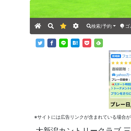
検索/予約
ゴ
※サイトには広告リンクが含まれている場合が
大新潟カントリークラブ 