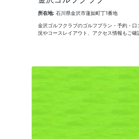
所在地:
石川県金沢市蓮如町丁1番地
金沢ゴルフクラブのゴルフプラン・予約・口
況やコースレイアウト、アクセス情報もご確