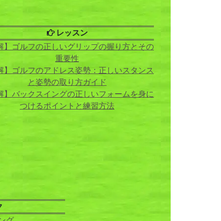
レッスン
解】ゴルフの正しいグリップの握り方とその
重要性
解】ゴルフのアドレス姿勢：正しいスタンス
と姿勢の取り方ガイド
解】バックスイングの正しいフォームを身に
つけるポイントと練習方法
ク
ング