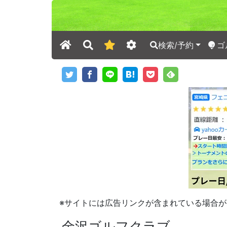
検索/予約
ゴ
※サイトには広告リンクが含まれている場合が
金沢ゴルフクラブ