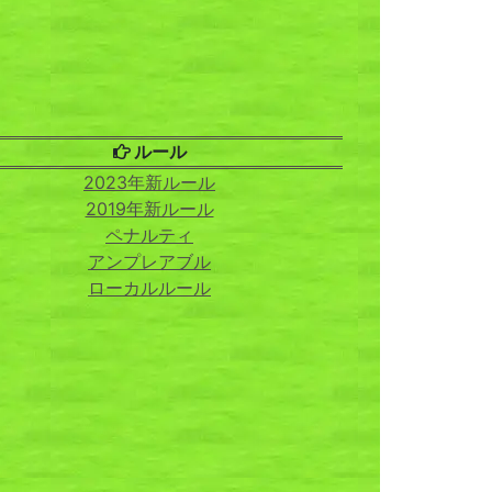
ルール
2023年新ルール
2019年新ルール
ペナルティ
アンプレアブル
ローカルルール