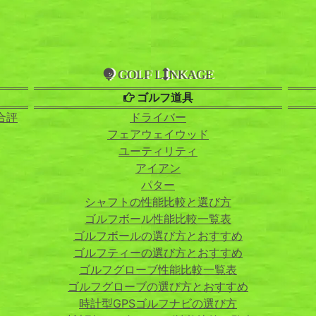
GOLF L
NKAGE
ゴルフ道具
合評
ドライバー
フェアウェイウッド
ユーティリティ
アイアン
パター
シャフトの性能比較と選び方
ゴルフボール性能比較一覧表
ゴルフボールの選び方とおすすめ
ゴルフティーの選び方とおすすめ
ゴルフグローブ性能比較一覧表
ゴルフグローブの選び方とおすすめ
時計型GPSゴルフナビの選び方