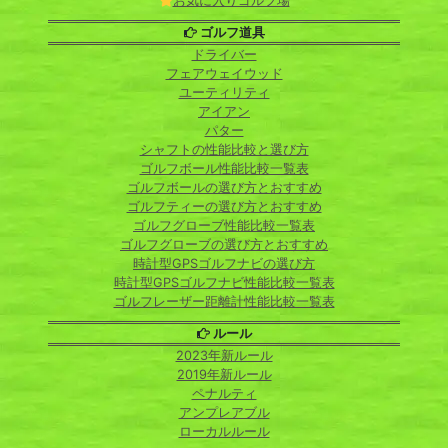
お気に入りゴルフ場
ゴルフ道具
ドライバー
フェアウェイウッド
ユーティリティ
アイアン
パター
シャフトの性能比較と選び方
ゴルフボール性能比較一覧表
ゴルフボールの選び方とおすすめ
ゴルフティーの選び方とおすすめ
ゴルフグローブ性能比較一覧表
ゴルフグローブの選び方とおすすめ
時計型GPSゴルフナビの選び方
時計型GPSゴルフナビ性能比較一覧表
ゴルフレーザー距離計性能比較一覧表
ルール
2023年新ルール
2019年新ルール
ペナルティ
アンプレアブル
ローカルルール