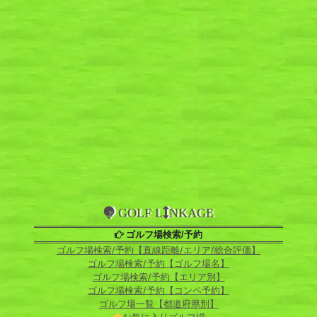
GOLF L
NKAGE
ゴルフ場検索/予約
ゴルフ場検索/予約【直線距離/エリア/総合評価】
ゴルフ場検索/予約【ゴルフ場名】
ゴルフ場検索/予約【エリア別】
ゴルフ場検索/予約【コンペ予約】
ゴルフ場一覧【都道府県別】