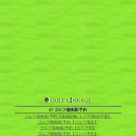
GOLF L
NKAGE
ゴルフ場検索/予約
ゴルフ場検索/予約【直線距離/エリア/総合評価】
ゴルフ場検索/予約【ゴルフ場名】
ゴルフ場検索/予約【エリア別】
ゴルフ場検索/予約【コンペ予約】