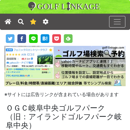
GOLF L
NKAGE
※サイトには広告リンクが含まれている場合があります
ＯＧＣ岐阜中央ゴルフパーク
（旧：アイランドゴルフパーク岐
阜中央）