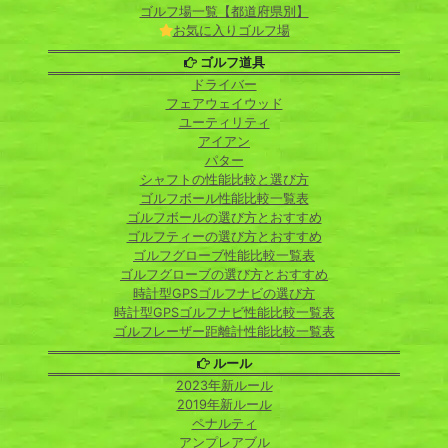
ゴルフ場一覧【都道府県別】
お気に入りゴルフ場
ゴルフ道具
ドライバー
フェアウェイウッド
ユーティリティ
アイアン
パター
シャフトの性能比較と選び方
ゴルフボール性能比較一覧表
ゴルフボールの選び方とおすすめ
ゴルフティーの選び方とおすすめ
ゴルフグローブ性能比較一覧表
ゴルフグローブの選び方とおすすめ
時計型GPSゴルフナビの選び方
時計型GPSゴルフナビ性能比較一覧表
ゴルフレーザー距離計性能比較一覧表
ルール
2023年新ルール
2019年新ルール
ペナルティ
アンプレアブル