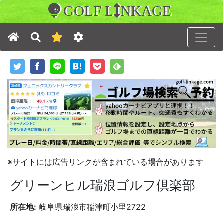
GOLF L
NKAGE
※サイトには広告リンクが含まれている場合があります
グリーンヒル瑞浪ゴルフ倶楽部
所在地:
岐阜県瑞浪市稲津町小里2722