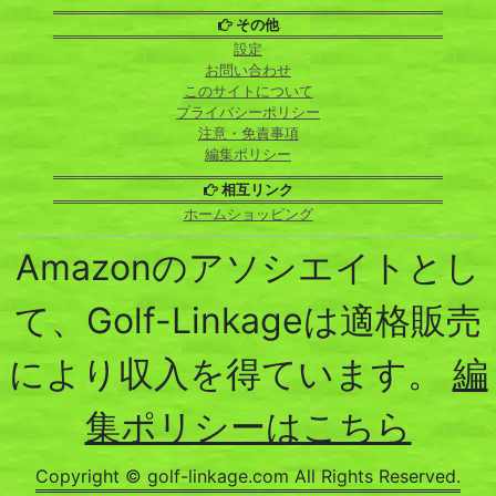
その他
設定
お問い合わせ
このサイトについて
プライバシーポリシー
注意・免責事項
編集ポリシー
相互リンク
ホームショッピング
Amazonのアソシエイトとし
て、Golf-Linkageは適格販売
により収入を得ています。
編
集ポリシーはこちら
Copyright © golf-linkage.com All Rights Reserved.