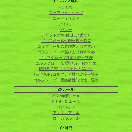
ゴルフ道具
ドライバー
フェアウェイウッド
ユーティリティ
アイアン
パター
シャフトの性能比較と選び方
ゴルフボール性能比較一覧表
ゴルフボールの選び方とおすすめ
ゴルフティーの選び方とおすすめ
ゴルフグローブ性能比較一覧表
ゴルフグローブの選び方とおすすめ
時計型GPSゴルフナビの選び方
時計型GPSゴルフナビ性能比較一覧表
ゴルフレーザー距離計性能比較一覧表
ルール
2023年新ルール
2019年新ルール
ペナルティ
アンプレアブル
ローカルルール
研究