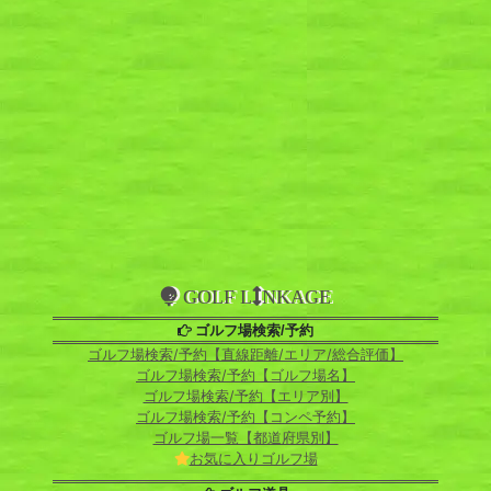
GOLF L
NKAGE
ゴルフ場検索/予約
ゴルフ場検索/予約【直線距離/エリア/総合評価】
ゴルフ場検索/予約【ゴルフ場名】
ゴルフ場検索/予約【エリア別】
ゴルフ場検索/予約【コンペ予約】
ゴルフ場一覧【都道府県別】
お気に入りゴルフ場