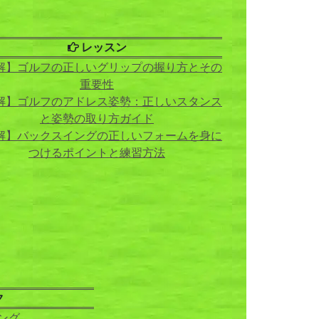
レッスン
解】ゴルフの正しいグリップの握り方とその
重要性
解】ゴルフのアドレス姿勢：正しいスタンス
と姿勢の取り方ガイド
解】バックスイングの正しいフォームを身に
つけるポイントと練習方法
ク
ング