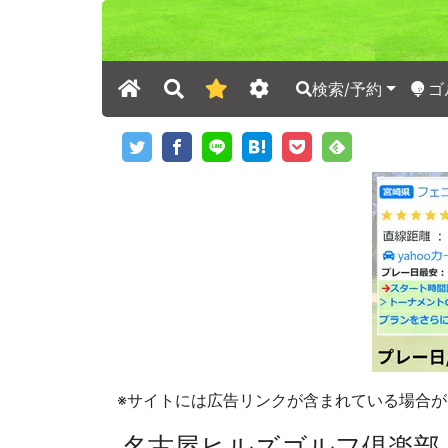
検索/予約
ゴ
※サイトには広告リンクが含まれている場合が
名古屋ヒルズゴルフ倶楽部