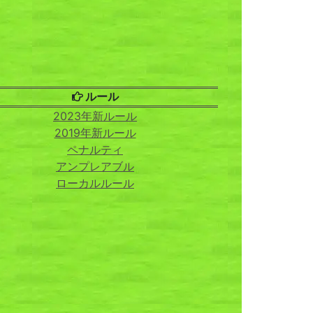
ルール
2023年新ルール
2019年新ルール
ペナルティ
アンプレアブル
ローカルルール