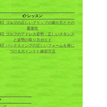
レッスン
解】ゴルフの正しいグリップの握り方とその
重要性
解】ゴルフのアドレス姿勢：正しいスタンス
と姿勢の取り方ガイド
解】バックスイングの正しいフォームを身に
つけるポイントと練習方法
ク
ング