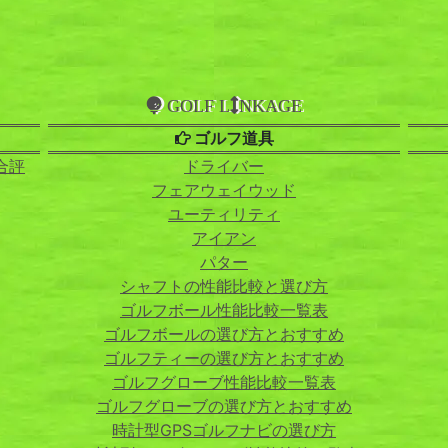
GOLF L
NKAGE
ゴルフ道具
合評
ドライバー
フェアウェイウッド
ユーティリティ
アイアン
パター
シャフトの性能比較と選び方
ゴルフボール性能比較一覧表
ゴルフボールの選び方とおすすめ
ゴルフティーの選び方とおすすめ
ゴルフグローブ性能比較一覧表
ゴルフグローブの選び方とおすすめ
時計型GPSゴルフナビの選び方