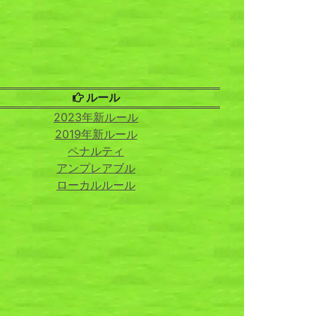
ルール
2023年新ルール
2019年新ルール
ペナルティ
アンプレアブル
ローカルルール