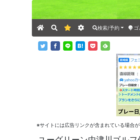
検索/予約
ゴ
※サイトには広告リンクが含まれている場合が
ユーグリーン中津川ゴルフ