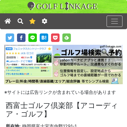
GOLF L
NKAGE
※サイトには広告リンクが含まれている場合があります
西富士ゴルフ倶楽部【アコーディ
ア・ゴルフ】
所在地:
静岡県富士宮市内野1291-1