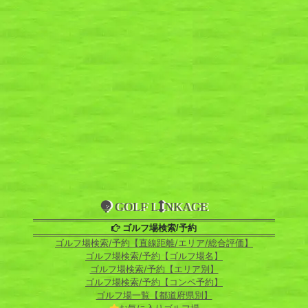
GOLF L
NKAGE
ゴルフ場検索/予約
ゴルフ場検索/予約【直線距離/エリア/総合評価】
ゴルフ場検索/予約【ゴルフ場名】
ゴルフ場検索/予約【エリア別】
ゴルフ場検索/予約【コンペ予約】
ゴルフ場一覧【都道府県別】