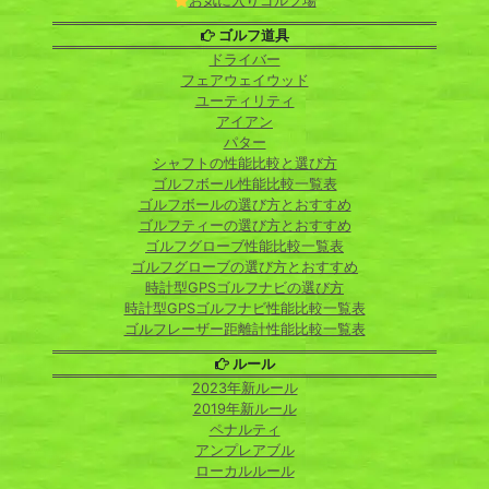
お気に入りゴルフ場
ゴルフ道具
ドライバー
フェアウェイウッド
ユーティリティ
アイアン
パター
シャフトの性能比較と選び方
ゴルフボール性能比較一覧表
ゴルフボールの選び方とおすすめ
ゴルフティーの選び方とおすすめ
ゴルフグローブ性能比較一覧表
ゴルフグローブの選び方とおすすめ
時計型GPSゴルフナビの選び方
時計型GPSゴルフナビ性能比較一覧表
ゴルフレーザー距離計性能比較一覧表
ルール
2023年新ルール
2019年新ルール
ペナルティ
アンプレアブル
ローカルルール