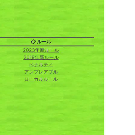
ルール
2023年新ルール
2019年新ルール
ペナルティ
アンプレアブル
ローカルルール