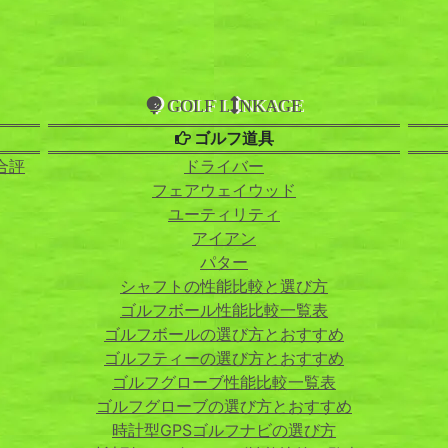
GOLF L
NKAGE
ゴルフ道具
合評
ドライバー
フェアウェイウッド
ユーティリティ
アイアン
パター
シャフトの性能比較と選び方
ゴルフボール性能比較一覧表
ゴルフボールの選び方とおすすめ
ゴルフティーの選び方とおすすめ
ゴルフグローブ性能比較一覧表
ゴルフグローブの選び方とおすすめ
時計型GPSゴルフナビの選び方