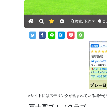
検索/予約
ゴ
※サイトには広告リンクが含まれている場合が
富士宮ゴルフクラブ