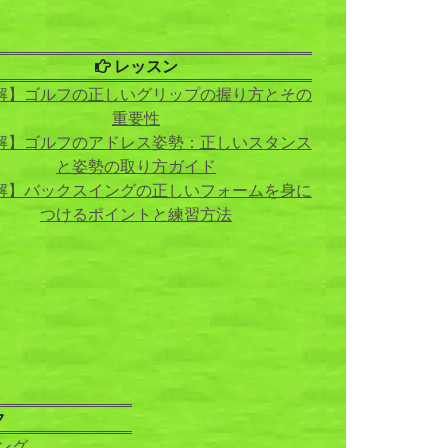
レッスン
解】ゴルフの正しいグリップの握り方とその
重要性
解】ゴルフのアドレス姿勢：正しいスタンス
と姿勢の取り方ガイド
解】バックスイングの正しいフォームを身に
つけるポイントと練習方法
ク
ング