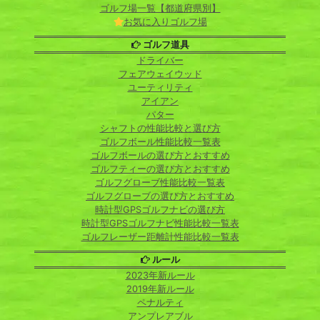
ゴルフ場一覧【都道府県別】
お気に入りゴルフ場
ゴルフ道具
ドライバー
フェアウェイウッド
ユーティリティ
アイアン
パター
シャフトの性能比較と選び方
ゴルフボール性能比較一覧表
ゴルフボールの選び方とおすすめ
ゴルフティーの選び方とおすすめ
ゴルフグローブ性能比較一覧表
ゴルフグローブの選び方とおすすめ
時計型GPSゴルフナビの選び方
時計型GPSゴルフナビ性能比較一覧表
ゴルフレーザー距離計性能比較一覧表
ルール
2023年新ルール
2019年新ルール
ペナルティ
アンプレアブル