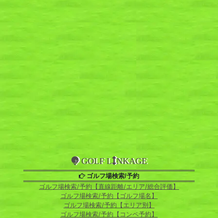
GOLF L
NKAGE
ゴルフ場検索/予約
ゴルフ場検索/予約【直線距離/エリア/総合評価】
ゴルフ場検索/予約【ゴルフ場名】
ゴルフ場検索/予約【エリア別】
ゴルフ場検索/予約【コンペ予約】