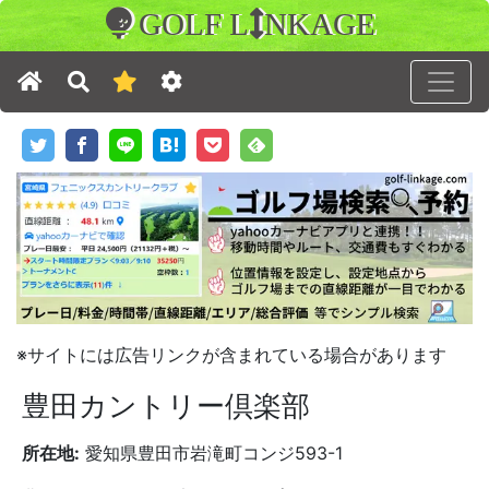
GOLF L
NKAGE
※サイトには広告リンクが含まれている場合があります
豊田カントリー倶楽部
所在地:
愛知県豊田市岩滝町コンジ593-1