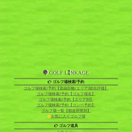
GOLF L
NKAGE
ゴルフ場検索/予約
ゴルフ場検索/予約【直線距離/エリア/総合評価】
ゴルフ場検索/予約【ゴルフ場名】
ゴルフ場検索/予約【エリア別】
ゴルフ場検索/予約【コンペ予約】
ゴルフ場一覧【都道府県別】
お気に入りゴルフ場
ゴルフ道具