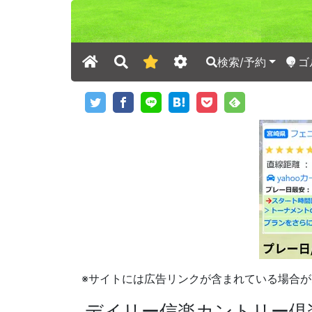
検索/予約
ゴ
※サイトには広告リンクが含まれている場合が
デイリー信楽カントリー倶