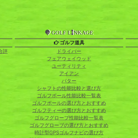
GOLF L
NKAGE
ゴルフ道具
合評
ドライバー
フェアウェイウッド
ユーティリティ
アイアン
パター
シャフトの性能比較と選び方
ゴルフボール性能比較一覧表
ゴルフボールの選び方とおすすめ
ゴルフティーの選び方とおすすめ
ゴルフグローブ性能比較一覧表
ゴルフグローブの選び方とおすすめ
時計型GPSゴルフナビの選び方