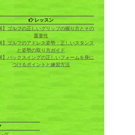
レッスン
解】ゴルフの正しいグリップの握り方とその
重要性
解】ゴルフのアドレス姿勢：正しいスタンス
と姿勢の取り方ガイド
解】バックスイングの正しいフォームを身に
つけるポイントと練習方法
ク
ング