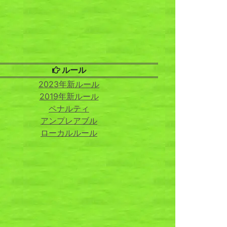
ルール
2023年新ルール
2019年新ルール
ペナルティ
アンプレアブル
ローカルルール