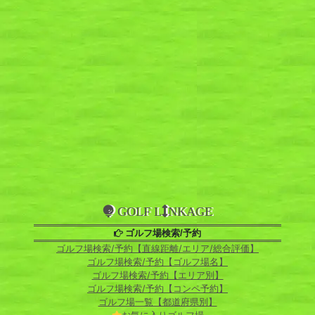
GOLF L
NKAGE
ゴルフ場検索/予約
ゴルフ場検索/予約【直線距離/エリア/総合評価】
ゴルフ場検索/予約【ゴルフ場名】
ゴルフ場検索/予約【エリア別】
ゴルフ場検索/予約【コンペ予約】
ゴルフ場一覧【都道府県別】