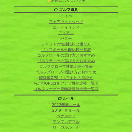
お気に入りゴルフ場
ゴルフ道具
ドライバー
フェアウェイウッド
ユーティリティ
アイアン
パター
シャフトの性能比較と選び方
ゴルフボール性能比較一覧表
ゴルフボールの選び方とおすすめ
ゴルフティーの選び方とおすすめ
ゴルフグローブ性能比較一覧表
ゴルフグローブの選び方とおすすめ
時計型GPSゴルフナビの選び方
時計型GPSゴルフナビ性能比較一覧表
ゴルフレーザー距離計性能比較一覧表
ルール
2023年新ルール
2019年新ルール
ペナルティ
アンプレアブル
ローカルルール