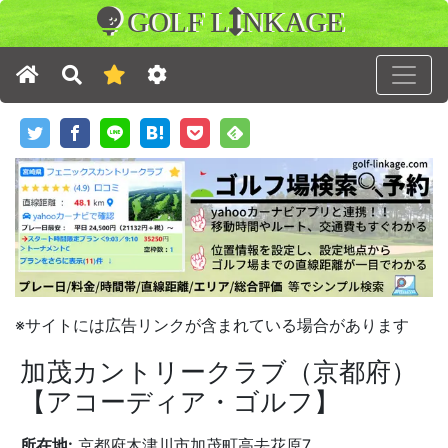
GOLF L
NKAGE
※サイトには広告リンクが含まれている場合があります
加茂カントリークラブ（京都府）
【アコーディア・ゴルフ】
所在地:
京都府木津川市加茂町高去花原7