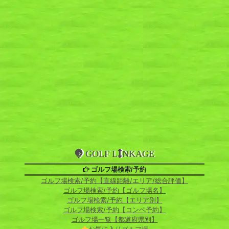
GOLF L
NKAGE
ゴルフ場検索/予約
ゴルフ場検索/予約【直線距離/エリア/総合評価】
ゴルフ場検索/予約【ゴルフ場名】
ゴルフ場検索/予約【エリア別】
ゴルフ場検索/予約【コンペ予約】
ゴルフ場一覧【都道府県別】