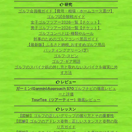
研究
ゴルフ会員権ガイド【費用・相場・ホームコース選び】
ゴルフ試合観戦ガイド
女子ゴルフツアー2026一覧【チケット】
男子ゴルフツアー2026一覧【チケット】
ゴルフコンペとは-種類やルール
幹事のためのゴルフコンペ景品ガイド
【最新版】ふるさと納税_おすすめゴルフ用品
パッティンググリーン(芝)
ゴルフ-スピン
ゴルフ-ギア用語
ゴルフのスパイク鋲の外し方と取れないスパイクを確実に外
す方法
レビュー
ガーミン(Garmin)Approach S70
ゴルフナビの徹底レビュ
ーと評価
TourTee（ツアーティー）
徹底レビュー
レッスン
【図解】ゴルフの正しいグリップの握り方とその重要性
【図解】ゴルフのアドレス姿勢：正しいスタンスと姿勢の取
り方ガイド