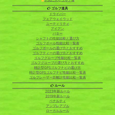
お気に入りゴルフ場
ゴルフ道具
ドライバー
フェアウェイウッド
ユーティリティ
アイアン
パター
シャフトの性能比較と選び方
ゴルフボール性能比較一覧表
ゴルフボールの選び方とおすすめ
ゴルフティーの選び方とおすすめ
ゴルフグローブ性能比較一覧表
ゴルフグローブの選び方とおすすめ
時計型GPSゴルフナビの選び方
時計型GPSゴルフナビ性能比較一覧表
ゴルフレーザー距離計性能比較一覧表
ルール
2023年新ルール
2019年新ルール
ペナルティ
アンプレアブル
ローカルルール