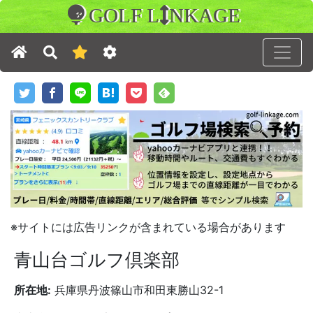
GOLF L
NKAGE
※サイトには広告リンクが含まれている場合があります
青山台ゴルフ倶楽部
所在地:
兵庫県丹波篠山市和田東勝山32-1