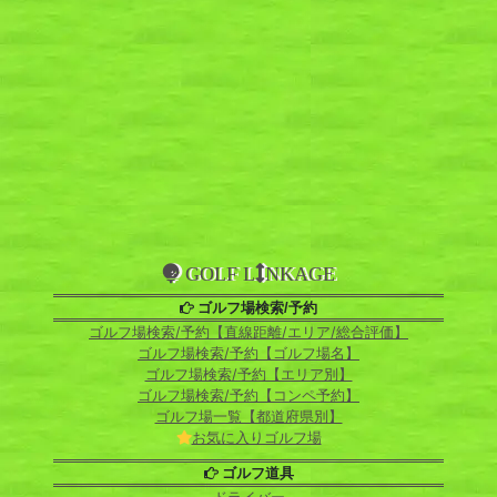
GOLF L
NKAGE
ゴルフ場検索/予約
ゴルフ場検索/予約【直線距離/エリア/総合評価】
ゴルフ場検索/予約【ゴルフ場名】
ゴルフ場検索/予約【エリア別】
ゴルフ場検索/予約【コンペ予約】
ゴルフ場一覧【都道府県別】
お気に入りゴルフ場
ゴルフ道具