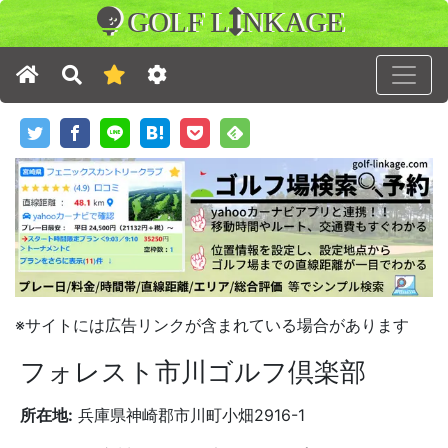
GOLF L
NKAGE
※サイトには広告リンクが含まれている場合があります
フォレスト市川ゴルフ倶楽部
所在地:
兵庫県神崎郡市川町小畑2916-1