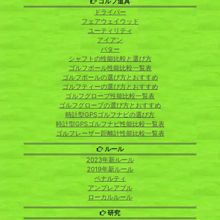
ゴルフ道具
ドライバー
フェアウェイウッド
ユーティリティ
アイアン
パター
シャフトの性能比較と選び方
ゴルフボール性能比較一覧表
ゴルフボールの選び方とおすすめ
ゴルフティーの選び方とおすすめ
ゴルフグローブ性能比較一覧表
ゴルフグローブの選び方とおすすめ
時計型GPSゴルフナビの選び方
時計型GPSゴルフナビ性能比較一覧表
ゴルフレーザー距離計性能比較一覧表
ルール
2023年新ルール
2019年新ルール
ペナルティ
アンプレアブル
ローカルルール
研究