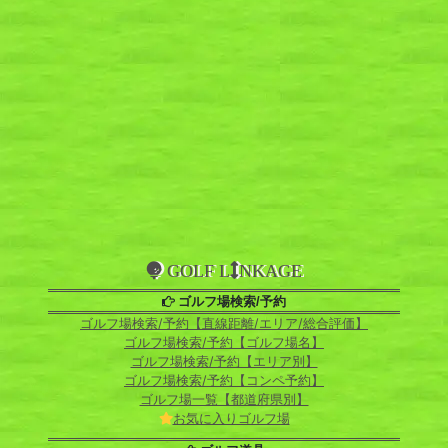
GOLF L
NKAGE
ゴルフ場検索/予約
ゴルフ場検索/予約【直線距離/エリア/総合評価】
ゴルフ場検索/予約【ゴルフ場名】
ゴルフ場検索/予約【エリア別】
ゴルフ場検索/予約【コンペ予約】
ゴルフ場一覧【都道府県別】
お気に入りゴルフ場