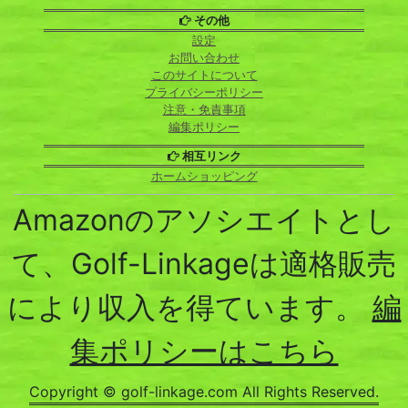
その他
設定
お問い合わせ
このサイトについて
プライバシーポリシー
注意・免責事項
編集ポリシー
相互リンク
ホームショッピング
Amazonのアソシエイトとし
て、Golf-Linkageは適格販売
により収入を得ています。
編
集ポリシーはこちら
Copyright © golf-linkage.com All Rights Reserved.