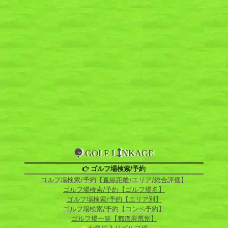
GOLF L
NKAGE
ゴルフ場検索/予約
ゴルフ場検索/予約【直線距離/エリア/総合評価】
ゴルフ場検索/予約【ゴルフ場名】
ゴルフ場検索/予約【エリア別】
ゴルフ場検索/予約【コンペ予約】
ゴルフ場一覧【都道府県別】