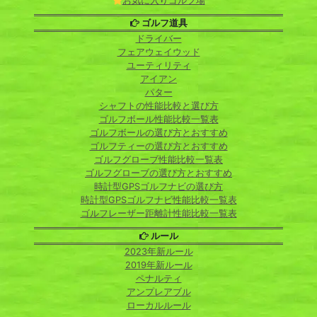
お気に入りゴルフ場
ゴルフ道具
ドライバー
フェアウェイウッド
ユーティリティ
アイアン
パター
シャフトの性能比較と選び方
ゴルフボール性能比較一覧表
ゴルフボールの選び方とおすすめ
ゴルフティーの選び方とおすすめ
ゴルフグローブ性能比較一覧表
ゴルフグローブの選び方とおすすめ
時計型GPSゴルフナビの選び方
時計型GPSゴルフナビ性能比較一覧表
ゴルフレーザー距離計性能比較一覧表
ルール
2023年新ルール
2019年新ルール
ペナルティ
アンプレアブル
ローカルルール