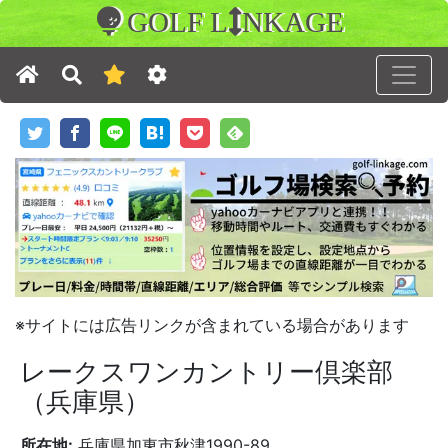
GOLF L
NKAGE
※サイトには広告リンクが含まれている場合があります
レークスワンカントリー倶楽部
（兵庫県）
所在地:
兵庫県加東市秋津1990-89