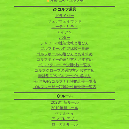
お気に入りゴルフ場
ゴルフ道具
ドライバー
フェアウェイウッド
ユーティリティ
アイアン
パター
シャフトの性能比較と選び方
ゴルフボール性能比較一覧表
ゴルフボールの選び方とおすすめ
ゴルフティーの選び方とおすすめ
ゴルフグローブ性能比較一覧表
ゴルフグローブの選び方とおすすめ
時計型GPSゴルフナビの選び方
時計型GPSゴルフナビ性能比較一覧表
ゴルフレーザー距離計性能比較一覧表
ルール
2023年新ルール
2019年新ルール
ペナルティ
アンプレアブル
ローカルルール