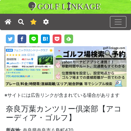
GOLF L
NKAGE
※サイトには広告リンクが含まれている場合があります
奈良万葉カンツリー倶楽部【アコ
ーディア・ゴルフ】
所在地:
奈良県奈良市八島町470