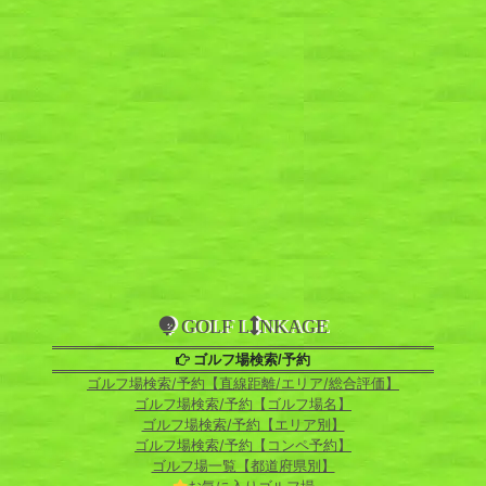
GOLF L
NKAGE
ゴルフ場検索/予約
ゴルフ場検索/予約【直線距離/エリア/総合評価】
ゴルフ場検索/予約【ゴルフ場名】
ゴルフ場検索/予約【エリア別】
ゴルフ場検索/予約【コンペ予約】
ゴルフ場一覧【都道府県別】