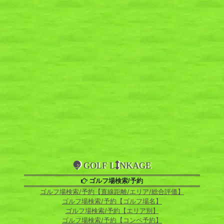
GOLF L
NKAGE
ゴルフ場検索/予約
ゴルフ場検索/予約【直線距離/エリア/総合評価】
ゴルフ場検索/予約【ゴルフ場名】
ゴルフ場検索/予約【エリア別】
ゴルフ場検索/予約【コンペ予約】