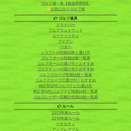
ゴルフ場一覧【都道府県別】
お気に入りゴルフ場
ゴルフ道具
ドライバー
フェアウェイウッド
ユーティリティ
アイアン
パター
シャフトの性能比較と選び方
ゴルフボール性能比較一覧表
ゴルフボールの選び方とおすすめ
ゴルフティーの選び方とおすすめ
ゴルフグローブ性能比較一覧表
ゴルフグローブの選び方とおすすめ
時計型GPSゴルフナビの選び方
時計型GPSゴルフナビ性能比較一覧表
ゴルフレーザー距離計性能比較一覧表
ルール
2023年新ルール
2019年新ルール
ペナルティ
アンプレアブル