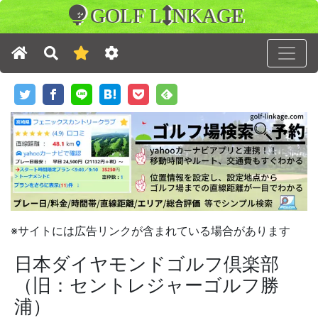
GOLF L
NKAGE
※サイトには広告リンクが含まれている場合があります
日本ダイヤモンドゴルフ倶楽部
（旧：セントレジャーゴルフ勝
浦）