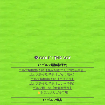
GOLF L
NKAGE
ゴルフ場検索/予約
ゴルフ場検索/予約【直線距離/エリア/総合評価】
ゴルフ場検索/予約【ゴルフ場名】
ゴルフ場検索/予約【エリア別】
ゴルフ場検索/予約【コンペ予約】
ゴルフ場一覧【都道府県別】
お気に入りゴルフ場
ゴルフ道具