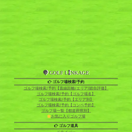
GOLF L
NKAGE
ゴルフ場検索/予約
ゴルフ場検索/予約【直線距離/エリア/総合評価】
ゴルフ場検索/予約【ゴルフ場名】
ゴルフ場検索/予約【エリア別】
ゴルフ場検索/予約【コンペ予約】
ゴルフ場一覧【都道府県別】
お気に入りゴルフ場
ゴルフ道具