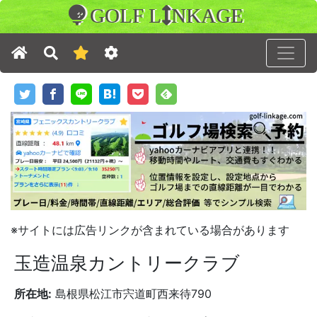
GOLF L
NKAGE
※サイトには広告リンクが含まれている場合があります
玉造温泉カントリークラブ
所在地:
島根県松江市宍道町西来待790