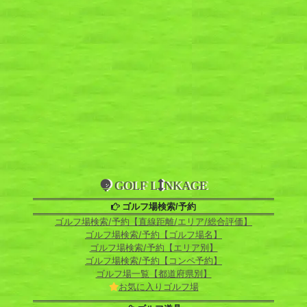
GOLF L
NKAGE
ゴルフ場検索/予約
ゴルフ場検索/予約【直線距離/エリア/総合評価】
ゴルフ場検索/予約【ゴルフ場名】
ゴルフ場検索/予約【エリア別】
ゴルフ場検索/予約【コンペ予約】
ゴルフ場一覧【都道府県別】
お気に入りゴルフ場