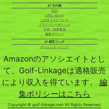
その他
設定
お問い合わせ
このサイトについて
プライバシーポリシー
注意・免責事項
編集ポリシー
相互リンク
ホームショッピング
Amazonのアソシエイトとし
て、Golf-Linkageは適格販売
により収入を得ています。
編
集ポリシーはこちら
Copyright © golf-linkage.com All Rights Reserved.