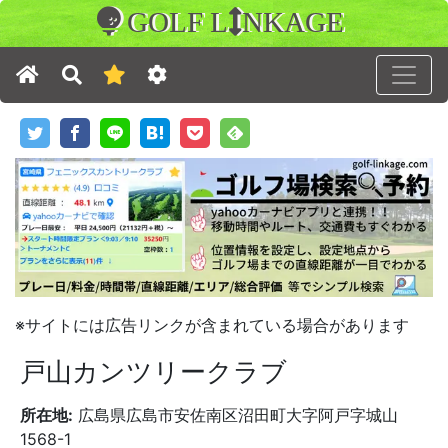
GOLF L
NKAGE
※サイトには広告リンクが含まれている場合があります
戸山カンツリークラブ
所在地:
広島県広島市安佐南区沼田町大字阿戸字城山
1568-1