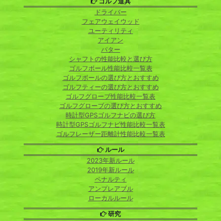
ゴルフ道具
ドライバー
フェアウェイウッド
ユーティリティ
アイアン
パター
シャフトの性能比較と選び方
ゴルフボール性能比較一覧表
ゴルフボールの選び方とおすすめ
ゴルフティーの選び方とおすすめ
ゴルフグローブ性能比較一覧表
ゴルフグローブの選び方とおすすめ
時計型GPSゴルフナビの選び方
時計型GPSゴルフナビ性能比較一覧表
ゴルフレーザー距離計性能比較一覧表
ルール
2023年新ルール
2019年新ルール
ペナルティ
アンプレアブル
ローカルルール
研究