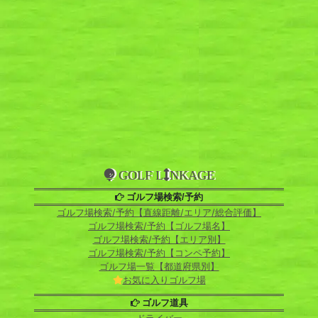
GOLF L
NKAGE
ゴルフ場検索/予約
ゴルフ場検索/予約【直線距離/エリア/総合評価】
ゴルフ場検索/予約【ゴルフ場名】
ゴルフ場検索/予約【エリア別】
ゴルフ場検索/予約【コンペ予約】
ゴルフ場一覧【都道府県別】
お気に入りゴルフ場
ゴルフ道具