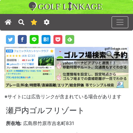
GOLF L
NKAGE
※サイトには広告リンクが含まれている場合があります
瀬戸内ゴルフリゾート
所在地:
広島県竹原市吉名町831