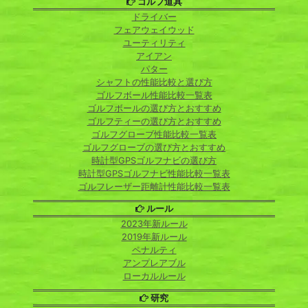
ゴルフ道具
ドライバー
フェアウェイウッド
ユーティリティ
アイアン
パター
シャフトの性能比較と選び方
ゴルフボール性能比較一覧表
ゴルフボールの選び方とおすすめ
ゴルフティーの選び方とおすすめ
ゴルフグローブ性能比較一覧表
ゴルフグローブの選び方とおすすめ
時計型GPSゴルフナビの選び方
時計型GPSゴルフナビ性能比較一覧表
ゴルフレーザー距離計性能比較一覧表
ルール
2023年新ルール
2019年新ルール
ペナルティ
アンプレアブル
ローカルルール
研究