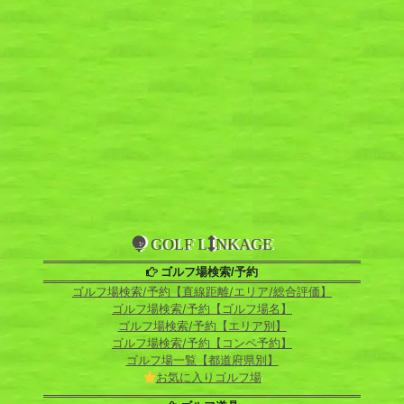
GOLF L
NKAGE
ゴルフ場検索/予約
ゴルフ場検索/予約【直線距離/エリア/総合評価】
ゴルフ場検索/予約【ゴルフ場名】
ゴルフ場検索/予約【エリア別】
ゴルフ場検索/予約【コンペ予約】
ゴルフ場一覧【都道府県別】
お気に入りゴルフ場