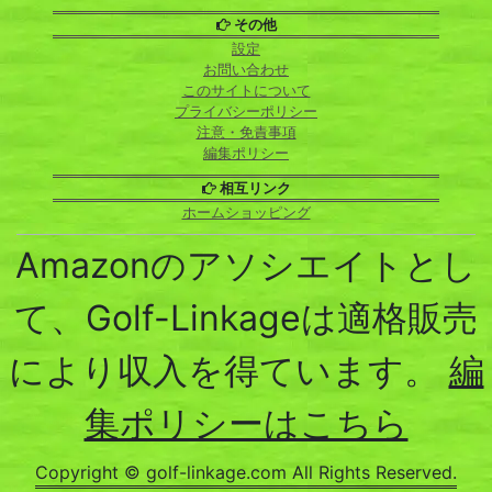
その他
設定
お問い合わせ
このサイトについて
プライバシーポリシー
注意・免責事項
編集ポリシー
相互リンク
ホームショッピング
Amazonのアソシエイトとし
て、Golf-Linkageは適格販売
により収入を得ています。
編
集ポリシーはこちら
Copyright © golf-linkage.com All Rights Reserved.