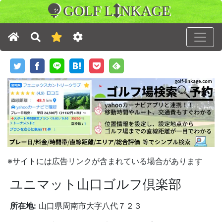
GOLF L
NKAGE
※サイトには広告リンクが含まれている場合があります
ユニマット山口ゴルフ倶楽部
所在地:
山口県周南市大字八代７２３