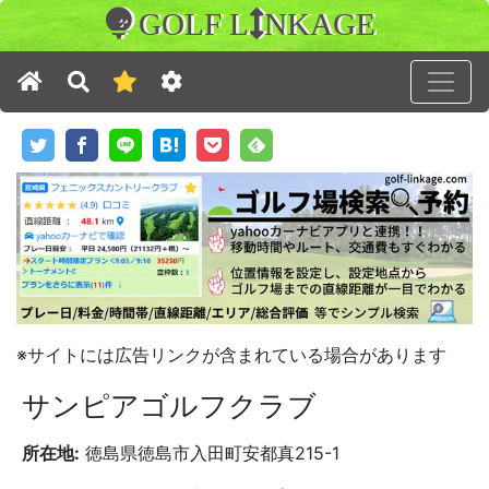
GOLF L
NKAGE
※サイトには広告リンクが含まれている場合があります
サンピアゴルフクラブ
所在地:
徳島県徳島市入田町安都真215-1