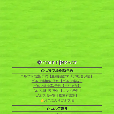
GOLF L
NKAGE
ゴルフ場検索/予約
ゴルフ場検索/予約【直線距離/エリア/総合評価】
ゴルフ場検索/予約【ゴルフ場名】
ゴルフ場検索/予約【エリア別】
ゴルフ場検索/予約【コンペ予約】
ゴルフ場一覧【都道府県別】
お気に入りゴルフ場
ゴルフ道具