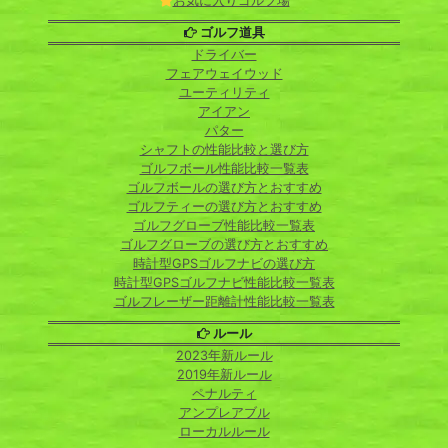
お気に入りゴルフ場
ゴルフ道具
ドライバー
フェアウェイウッド
ユーティリティ
アイアン
パター
シャフトの性能比較と選び方
ゴルフボール性能比較一覧表
ゴルフボールの選び方とおすすめ
ゴルフティーの選び方とおすすめ
ゴルフグローブ性能比較一覧表
ゴルフグローブの選び方とおすすめ
時計型GPSゴルフナビの選び方
時計型GPSゴルフナビ性能比較一覧表
ゴルフレーザー距離計性能比較一覧表
ルール
2023年新ルール
2019年新ルール
ペナルティ
アンプレアブル
ローカルルール