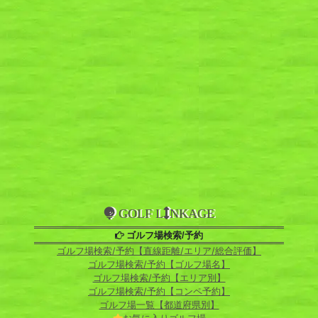
GOLF L
NKAGE
ゴルフ場検索/予約
ゴルフ場検索/予約【直線距離/エリア/総合評価】
ゴルフ場検索/予約【ゴルフ場名】
ゴルフ場検索/予約【エリア別】
ゴルフ場検索/予約【コンペ予約】
ゴルフ場一覧【都道府県別】