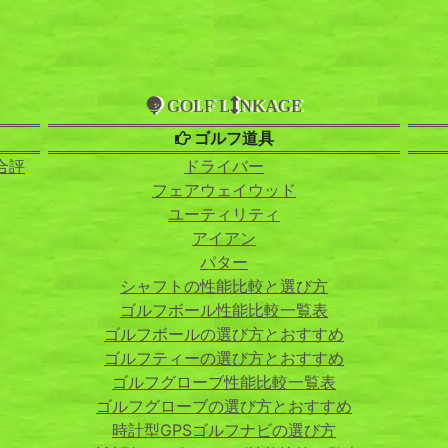
GOLF L
NKAGE
ゴルフ道具
合評
ドライバー
フェアウェイウッド
ユーティリティ
アイアン
パター
シャフトの性能比較と選び方
ゴルフボール性能比較一覧表
ゴルフボールの選び方とおすすめ
ゴルフティーの選び方とおすすめ
ゴルフグローブ性能比較一覧表
ゴルフグローブの選び方とおすすめ
時計型GPSゴルフナビの選び方