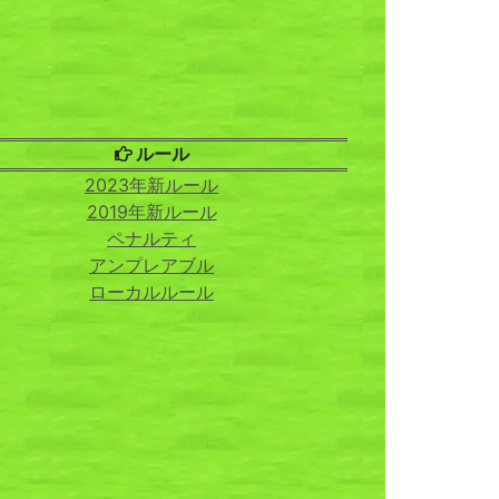
ルール
2023年新ルール
2019年新ルール
ペナルティ
アンプレアブル
ローカルルール