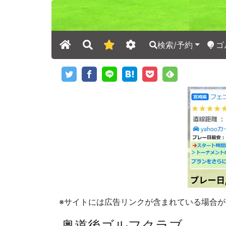
検索/予約
ゴ
※サイトには広告リンクが含まれている場合が
奥道後ゴルフクラブ