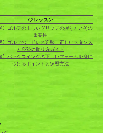
レッスン
解】ゴルフの正しいグリップの握り方とその
重要性
解】ゴルフのアドレス姿勢：正しいスタンス
と姿勢の取り方ガイド
解】バックスイングの正しいフォームを身に
つけるポイントと練習方法
ク
ング