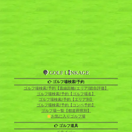
GOLF L
NKAGE
ゴルフ場検索/予約
ゴルフ場検索/予約【直線距離/エリア/総合評価】
ゴルフ場検索/予約【ゴルフ場名】
ゴルフ場検索/予約【エリア別】
ゴルフ場検索/予約【コンペ予約】
ゴルフ場一覧【都道府県別】
お気に入りゴルフ場
ゴルフ道具