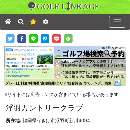
GOLF L
NKAGE
※サイトには広告リンクが含まれている場合があります
浮羽カントリークラブ
所在地:
福岡県うきは市浮羽町新川4094