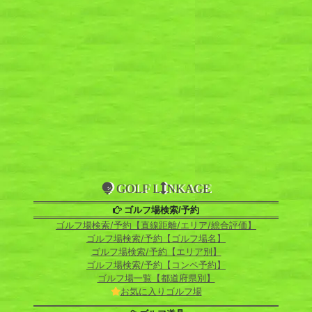
GOLF L
NKAGE
ゴルフ場検索/予約
ゴルフ場検索/予約【直線距離/エリア/総合評価】
ゴルフ場検索/予約【ゴルフ場名】
ゴルフ場検索/予約【エリア別】
ゴルフ場検索/予約【コンペ予約】
ゴルフ場一覧【都道府県別】
お気に入りゴルフ場