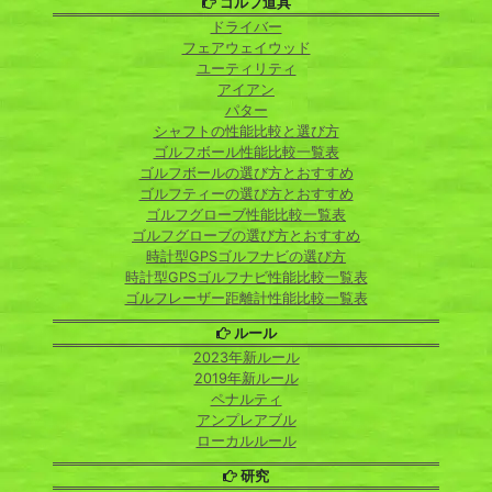
ゴルフ道具
ドライバー
フェアウェイウッド
ユーティリティ
アイアン
パター
シャフトの性能比較と選び方
ゴルフボール性能比較一覧表
ゴルフボールの選び方とおすすめ
ゴルフティーの選び方とおすすめ
ゴルフグローブ性能比較一覧表
ゴルフグローブの選び方とおすすめ
時計型GPSゴルフナビの選び方
時計型GPSゴルフナビ性能比較一覧表
ゴルフレーザー距離計性能比較一覧表
ルール
2023年新ルール
2019年新ルール
ペナルティ
アンプレアブル
ローカルルール
研究