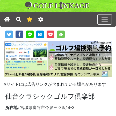
GOLF L
NKAGE
※サイトには広告リンクが含まれている場合があります
仙台クラシックゴルフ倶楽部
所在地:
宮城県富谷市今泉三ツ沢14-3