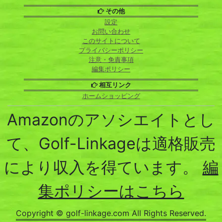
その他
設定
お問い合わせ
このサイトについて
プライバシーポリシー
注意・免責事項
編集ポリシー
相互リンク
ホームショッピング
Amazonのアソシエイトとし
て、Golf-Linkageは適格販売
により収入を得ています。
編
集ポリシーはこちら
Copyright © golf-linkage.com All Rights Reserved.