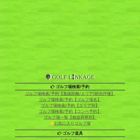
GOLF L
NKAGE
ゴルフ場検索/予約
ゴルフ場検索/予約【直線距離/エリア/総合評価】
ゴルフ場検索/予約【ゴルフ場名】
ゴルフ場検索/予約【エリア別】
ゴルフ場検索/予約【コンペ予約】
ゴルフ場一覧【都道府県別】
お気に入りゴルフ場
ゴルフ道具