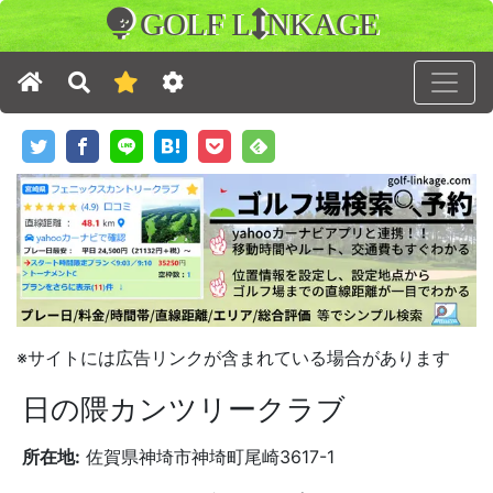
GOLF L
NKAGE
※サイトには広告リンクが含まれている場合があります
日の隈カンツリークラブ
所在地:
佐賀県神埼市神埼町尾崎3617-1