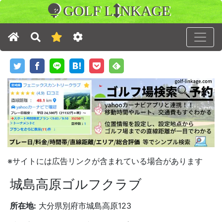
GOLF L
NKAGE
※サイトには広告リンクが含まれている場合があります
城島高原ゴルフクラブ
所在地:
大分県別府市城島高原123