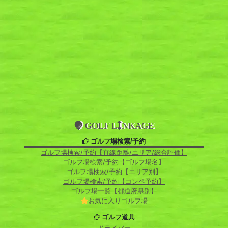
GOLF L
NKAGE
ゴルフ場検索/予約
ゴルフ場検索/予約【直線距離/エリア/総合評価】
ゴルフ場検索/予約【ゴルフ場名】
ゴルフ場検索/予約【エリア別】
ゴルフ場検索/予約【コンペ予約】
ゴルフ場一覧【都道府県別】
お気に入りゴルフ場
ゴルフ道具