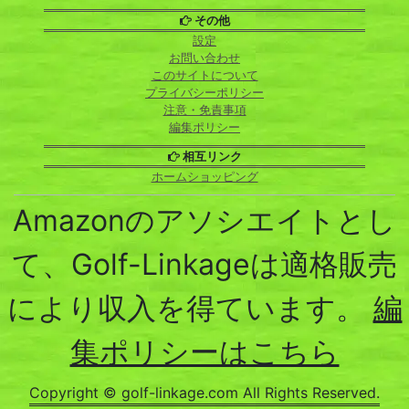
その他
設定
お問い合わせ
このサイトについて
プライバシーポリシー
注意・免責事項
編集ポリシー
相互リンク
ホームショッピング
Amazonのアソシエイトとし
て、Golf-Linkageは適格販売
により収入を得ています。
編
集ポリシーはこちら
Copyright © golf-linkage.com All Rights Reserved.