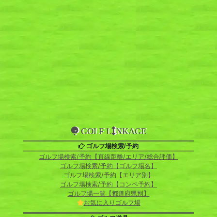
GOLF L
NKAGE
ゴルフ場検索/予約
ゴルフ場検索/予約【直線距離/エリア/総合評価】
ゴルフ場検索/予約【ゴルフ場名】
ゴルフ場検索/予約【エリア別】
ゴルフ場検索/予約【コンペ予約】
ゴルフ場一覧【都道府県別】
お気に入りゴルフ場