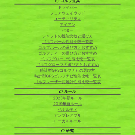
ゴルフ道具
ドライバー
フェアウェイウッド
ユーティリティ
アイアン
パター
シャフトの性能比較と選び方
ゴルフボール性能比較一覧表
ゴルフボールの選び方とおすすめ
ゴルフティーの選び方とおすすめ
ゴルフグローブ性能比較一覧表
ゴルフグローブの選び方とおすすめ
時計型GPSゴルフナビの選び方
時計型GPSゴルフナビ性能比較一覧表
ゴルフレーザー距離計性能比較一覧表
ルール
2023年新ルール
2019年新ルール
ペナルティ
アンプレアブル
ローカルルール
研究