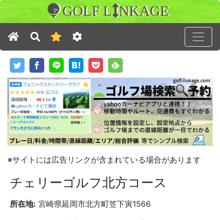
GOLF L
NKAGE
※サイトには広告リンクが含まれている場合があります
チェリーゴルフ北方コース
所在地:
宮崎県延岡市北方町笠下寅1566