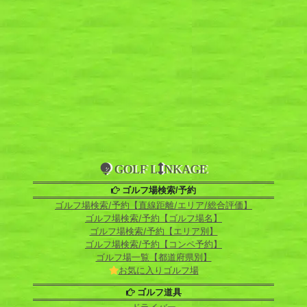
GOLF L
NKAGE
ゴルフ場検索/予約
ゴルフ場検索/予約【直線距離/エリア/総合評価】
ゴルフ場検索/予約【ゴルフ場名】
ゴルフ場検索/予約【エリア別】
ゴルフ場検索/予約【コンペ予約】
ゴルフ場一覧【都道府県別】
お気に入りゴルフ場
ゴルフ道具