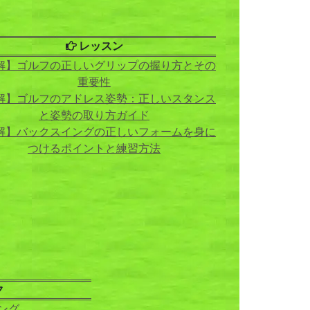
レッスン
解】ゴルフの正しいグリップの握り方とその
重要性
解】ゴルフのアドレス姿勢：正しいスタンス
と姿勢の取り方ガイド
解】バックスイングの正しいフォームを身に
つけるポイントと練習方法
ク
ング