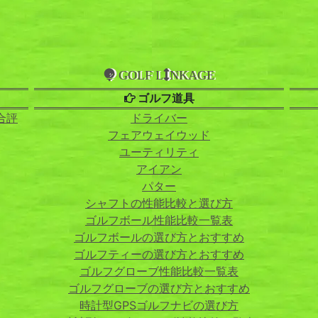
GOLF L
NKAGE
ゴルフ道具
合評
ドライバー
フェアウェイウッド
ユーティリティ
アイアン
パター
シャフトの性能比較と選び方
ゴルフボール性能比較一覧表
ゴルフボールの選び方とおすすめ
ゴルフティーの選び方とおすすめ
ゴルフグローブ性能比較一覧表
ゴルフグローブの選び方とおすすめ
時計型GPSゴルフナビの選び方