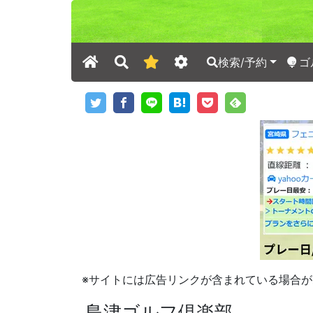
検索/予約
ゴ
※サイトには広告リンクが含まれている場合が
島津ゴルフ倶楽部