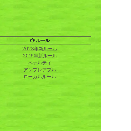
ルール
2023年新ルール
2019年新ルール
ペナルティ
アンプレアブル
ローカルルール