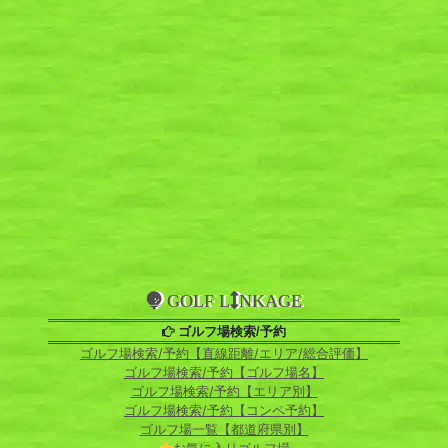
GOLF L
NKAGE
ゴルフ場検索/予約
ゴルフ場検索/予約【直線距離/エリア/総合評価】
ゴルフ場検索/予約【ゴルフ場名】
ゴルフ場検索/予約【エリア別】
ゴルフ場検索/予約【コンペ予約】
ゴルフ場一覧【都道府県別】