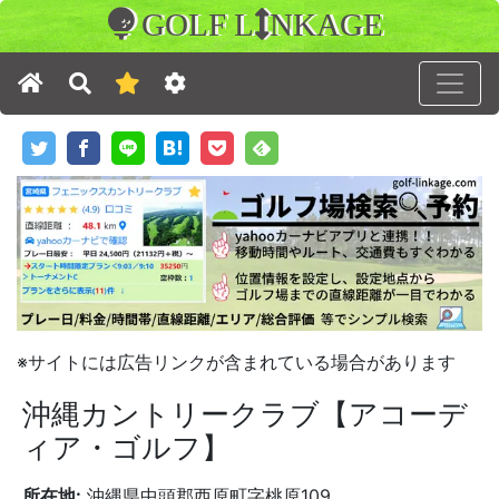
GOLF L
NKAGE
※サイトには広告リンクが含まれている場合があります
沖縄カントリークラブ【アコーデ
ィア・ゴルフ】
所在地:
沖縄県中頭郡西原町字桃原109