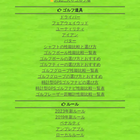
お気に入りゴルフ場
ゴルフ道具
ドライバー
フェアウェイウッド
ユーティリティ
アイアン
パター
シャフトの性能比較と選び方
ゴルフボール性能比較一覧表
ゴルフボールの選び方とおすすめ
ゴルフティーの選び方とおすすめ
ゴルフグローブ性能比較一覧表
ゴルフグローブの選び方とおすすめ
時計型GPSゴルフナビの選び方
時計型GPSゴルフナビ性能比較一覧表
ゴルフレーザー距離計性能比較一覧表
ルール
2023年新ルール
2019年新ルール
ペナルティ
アンプレアブル
ローカルルール