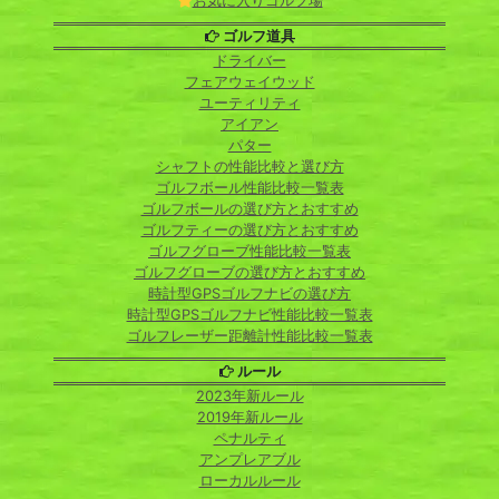
お気に入りゴルフ場
ゴルフ道具
ドライバー
フェアウェイウッド
ユーティリティ
アイアン
パター
シャフトの性能比較と選び方
ゴルフボール性能比較一覧表
ゴルフボールの選び方とおすすめ
ゴルフティーの選び方とおすすめ
ゴルフグローブ性能比較一覧表
ゴルフグローブの選び方とおすすめ
時計型GPSゴルフナビの選び方
時計型GPSゴルフナビ性能比較一覧表
ゴルフレーザー距離計性能比較一覧表
ルール
2023年新ルール
2019年新ルール
ペナルティ
アンプレアブル
ローカルルール