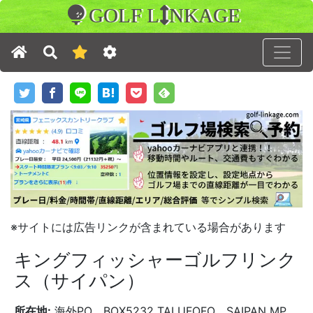
GOLF L
NKAGE
※サイトには広告リンクが含まれている場合があります
キングフィッシャーゴルフリンク
ス（サイパン）
所在地:
海外PO BOX5232 TALUFOFO SAIPAN MP