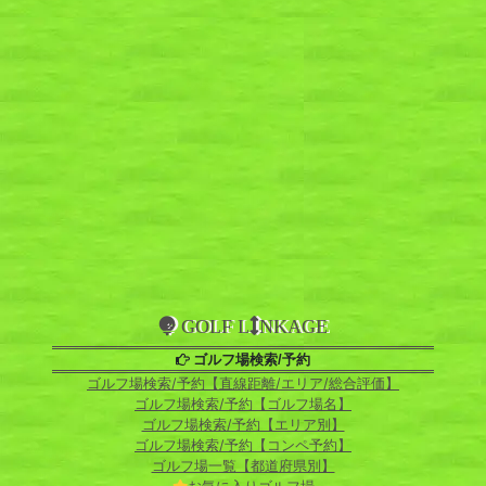
GOLF L
NKAGE
ゴルフ場検索/予約
ゴルフ場検索/予約【直線距離/エリア/総合評価】
ゴルフ場検索/予約【ゴルフ場名】
ゴルフ場検索/予約【エリア別】
ゴルフ場検索/予約【コンペ予約】
ゴルフ場一覧【都道府県別】