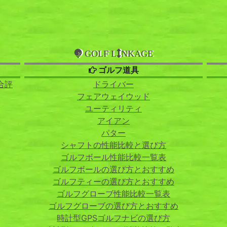
GOLF L
NKAGE
ゴルフ道具
合評
ドライバー
フェアウェイウッド
ユーティリティ
アイアン
パター
シャフトの性能比較と選び方
ゴルフボール性能比較一覧表
ゴルフボールの選び方とおすすめ
ゴルフティーの選び方とおすすめ
ゴルフグローブ性能比較一覧表
ゴルフグローブの選び方とおすすめ
時計型GPSゴルフナビの選び方