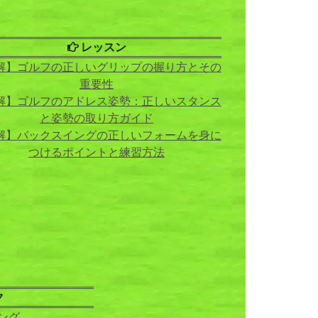
レッスン
解】ゴルフの正しいグリップの握り方とその
重要性
解】ゴルフのアドレス姿勢：正しいスタンス
と姿勢の取り方ガイド
解】バックスイングの正しいフォームを身に
つけるポイントと練習方法
ク
ング