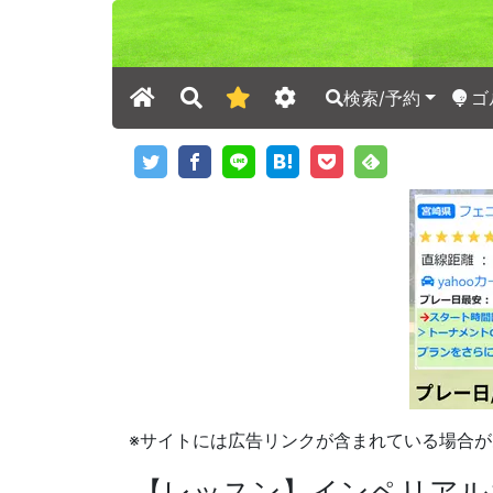
検索/予約
ゴ
※サイトには広告リンクが含まれている場合が
【レッスン】インペリアル