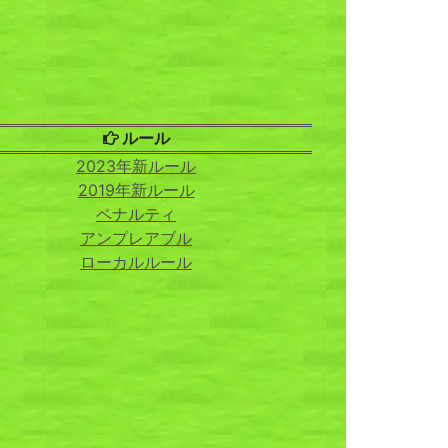
ルール
2023年新ルール
2019年新ルール
ペナルティ
アンプレアブル
ローカルルール