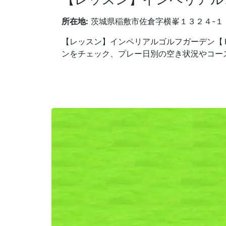
所在地:
茨城県稲敷市佐倉字横峯１３２４-１
【レッスン】インペリアルゴルフガーデン【
ンをチェック、プレー日別の空き状況やコー